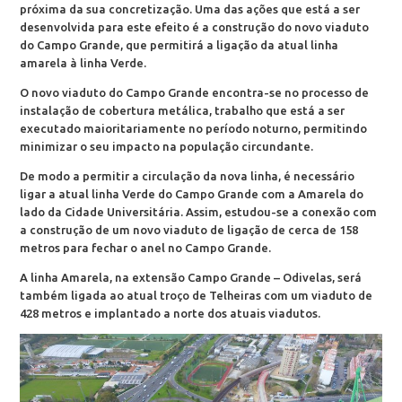
próxima da sua concretização. Uma das ações que está a ser
desenvolvida para este efeito é a construção do novo viaduto
do Campo Grande, que permitirá a ligação da atual linha
amarela à linha Verde.
O novo viaduto do Campo Grande encontra-se no processo de
instalação de cobertura metálica, trabalho que está a ser
executado maioritariamente no período noturno, permitindo
minimizar o seu impacto na população circundante.
De modo a permitir a circulação da nova linha, é necessário
ligar a atual linha Verde do Campo Grande com a Amarela do
lado da Cidade Universitária. Assim, estudou-se a conexão com
a construção de um novo viaduto de ligação de cerca de 158
metros para fechar o anel no Campo Grande.
A linha Amarela, na extensão Campo Grande – Odivelas, será
também ligada ao atual troço de Telheiras com um viaduto de
428 metros e implantado a norte dos atuais viadutos.