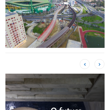
Navegação
de
artigos