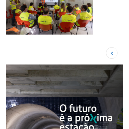
Navegação
de
artigos